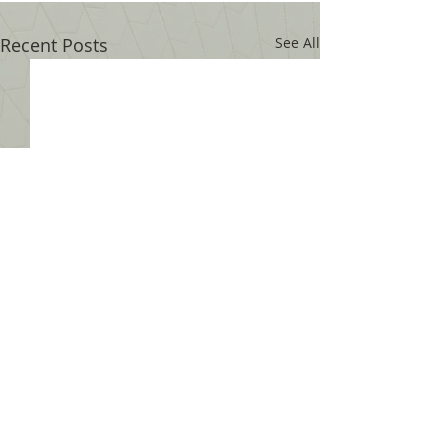
Recent Posts
See All